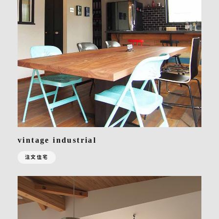
vintage industrial
注文住宅