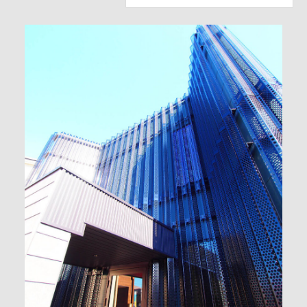
052-779-6726
CONTACT