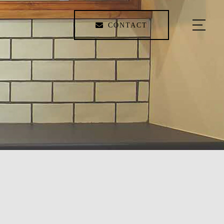
CONTACT
HOME
WORKS
ABOUT US
SERVICE
EVENT
ACCESS